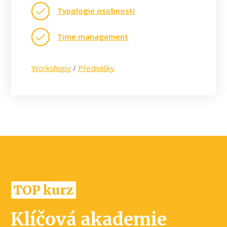
Typologie osobnosti
Time management
Workshopy
/
Přednášky
TOP kurz
Klíčová akademie