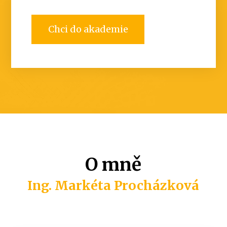
Chci do akademie
O mně
Ing. Markéta Procházková