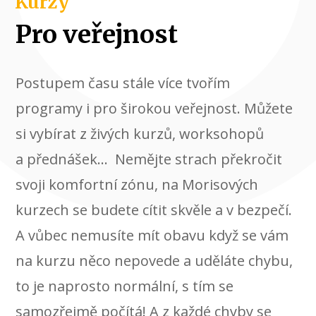
Kurzy
Pro veřejnost
Postupem času stále více tvořím
programy i pro širokou veřejnost. Můžete
si vybírat z živých kurzů, worksohopů
a přednášek... Nemějte strach překročit
svoji komfortní zónu, na Morisových
kurzech se budete cítit skvěle a v bezpečí.
A vůbec nemusíte mít obavu když se vám
na kurzu něco nepovede a uděláte chybu,
to je naprosto normální, s tím se
samozřejmě počítá! A z každé chyby se