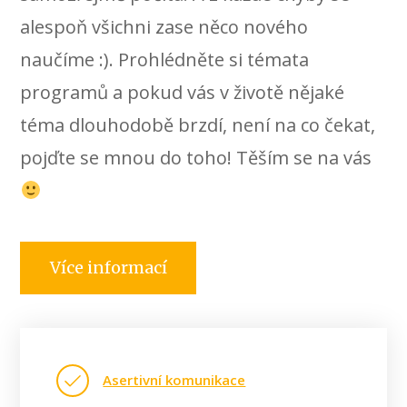
alespoň všichni zase něco nového
naučíme :). Prohlédněte si témata
programů a pokud vás v životě nějaké
téma dlouhodobě brzdí, není na co čekat,
pojďte se mnou do toho! Těším se na vás
Více informací
Asertivní komunikace