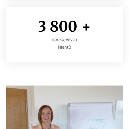
3 800
+
spokojených
klientů