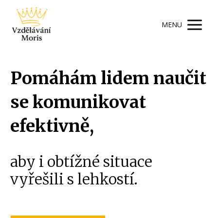
MENU
Pomáhám lidem naučit
se komunikovat
efektivně,
aby i obtížné situace
vyřešili s lehkostí.