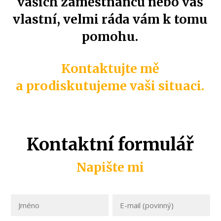
vašich zaměstnanců nebo váš
vlastní, velmi ráda vám k tomu
pomohu.
Kontaktujte mě
a prodiskutujeme vaši situaci.
Kontaktní formulář
Napište mi