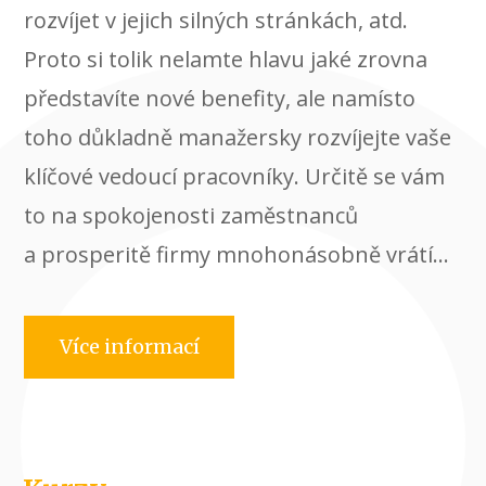
rozvíjet v jejich silných stránkách, atd.
Proto si tolik nelamte hlavu jaké zrovna
představíte nové benefity, ale namísto
toho důkladně manažersky rozvíjejte vaše
klíčové vedoucí pracovníky. Určitě se vám
to na spokojenosti zaměstnanců
a prosperitě firmy mnohonásobně vrátí...
Více informací