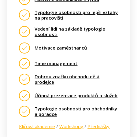
Typologie osobnosti pro lepší vztahy
na pracovišti
Vedení lidí na základě typologie
osobnosti
Motivace zaměstnanců
Time management
Dobrou značku obchodu dělá
prodejce
Účinná prezentace produktů a služeb
Typologie osobnosti pro obchodníky
a poradce
Klíčová akademie
/
Workshopy
/
Přednášky