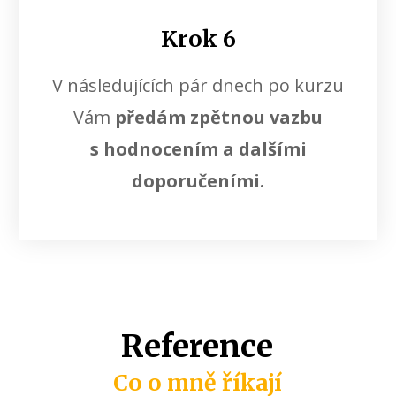
Krok 6
V následujících pár dnech po kurzu
Vám
předám zpětnou vazbu
s hodnocením a dalšími
doporučeními.
Reference
Co o mně říkají