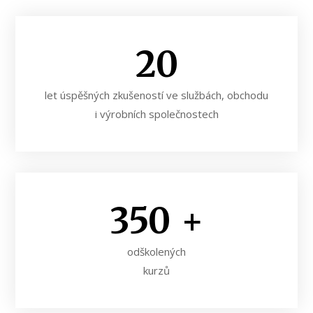
20
let úspěšných zkušeností ve službách, obchodu
i výrobních společnostech
350
+
odškolených
kurzů