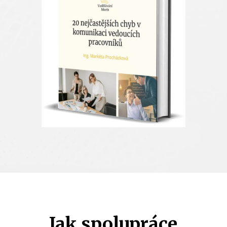
Jak spolupráce