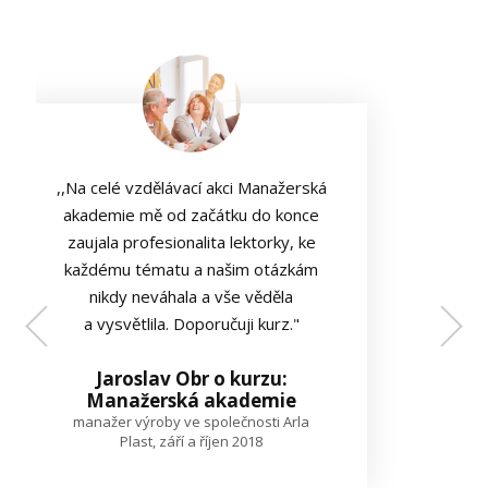
,,Na celé vzdělávací akci Manažerská
akademie mě od začátku do konce
zaujala profesionalita lektorky, ke
každému tématu a našim otázkám
nikdy neváhala a vše věděla
a vysvětlila. Doporučuji kurz."
Jaroslav Obr o kurzu:
Manažerská akademie
manažer výroby ve společnosti Arla
Plast, září a říjen 2018