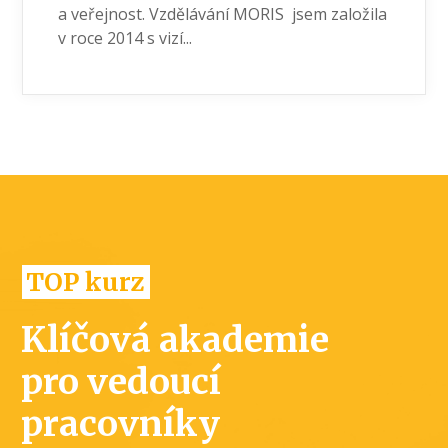
a veřejnost. Vzdělávání MORIS jsem založila
v roce 2014 s vizí...
TOP kurz
Klíčová akademie
pro vedoucí
pracovníky