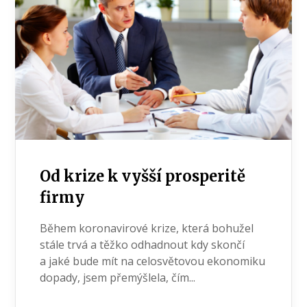
Od krize k vyšší prosperitě
firmy
Během koronavirové krize, která bohužel
stále trvá a těžko odhadnout kdy skončí
a jaké bude mít na celosvětovou ekonomiku
dopady, jsem přemýšlela, čím...