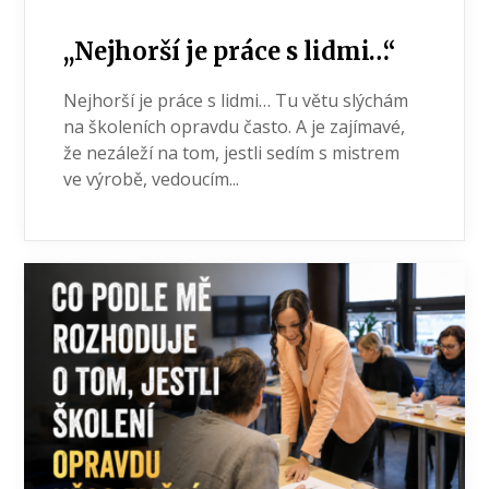
,,Nejhorší je práce s lidmi…“
Nejhorší je práce s lidmi… Tu větu slýchám
na školeních opravdu často. A je zajímavé,
že nezáleží na tom, jestli sedím s mistrem
ve výrobě, vedoucím...