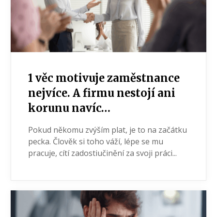
1 věc motivuje zaměstnance
nejvíce. A firmu nestojí ani
korunu navíc…
Pokud někomu zvýším plat, je to na začátku
pecka. Člověk si toho váží, lépe se mu
pracuje, cítí zadostiučinění za svoji práci...