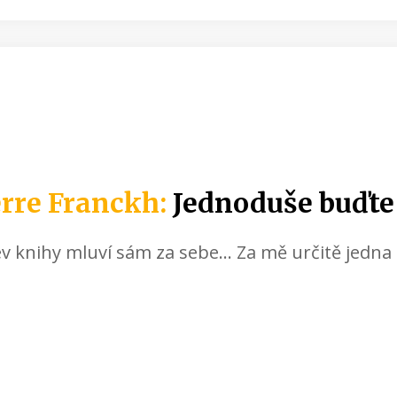
erre Franckh:
Jednoduše buďte 
v knihy mluví sám za sebe... Za mě určitě jedn