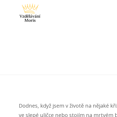
Dodnes, když jsem v životě na nějaké kř
ve slepé uličce nebo stojím na mrtvém 