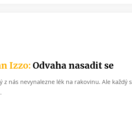
n Izzo:
Odvaha nasadit se
ý z nás nevynalezne lék na rakovinu. Ale každý
.