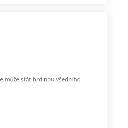
 se může stát hrdinou všedního