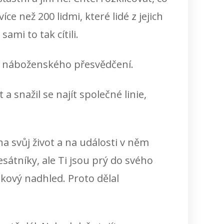
íce než 200 lidmi, které lidé z jejich
sami to tak cítili.
sí, náboženského přesvědčení.
a snažil se najít společné linie,
 na svůj život a na události v něm
sátníky, ale Ti jsou prý do svého
takový nadhled. Proto dělal