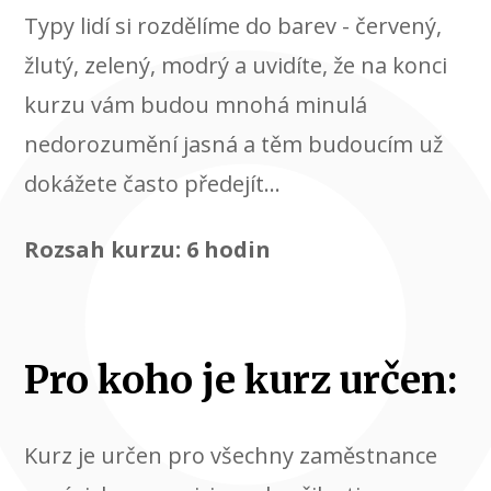
Typy lidí si rozdělíme do barev - červený,
žlutý, zelený, modrý a uvidíte, že na konci
kurzu vám budou mnohá minulá
nedorozumění jasná a těm budoucím už
dokážete často předejít...
Rozsah kurzu: 6 hodin
Pro koho je kurz určen:
Kurz je určen pro všechny zaměstnance