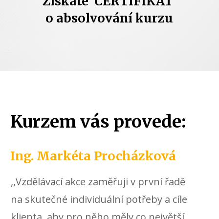
Získáte CERTIFIKÁT
o absolvování kurzu
Kurzem vás provede:
Ing. Markéta Procházková
,,Vzdělávací akce zaměřuji v první řadě
na skutečné individuální potřeby a cíle
klienta, aby pro něho měly co největší