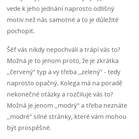
vede k jeho jednání naprosto odlišný
motiv než nás samotné a to je důležité
pochopit.
Šéf vás nikdy nepochválí a trápí vás to?
Možná je to jenom proto, že je zkrátka
,,červený" typ a vy třeba ,,zelený" - tedy
naprosto opačný. Kolega má na poradě
nekonečné otázky a rozčiluje vás to?
Možná je jenom ,,modrý" a třeba neznáte
,,modré" silné stránky, které vám mohou
být prospěšné.