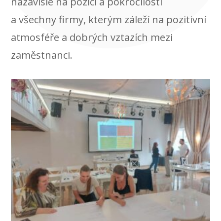
nazávisle na pozici a pokročilosti
a všechny firmy, kterým záleží na pozitivní
atmosféře a dobrých vztazích mezi
zaměstnanci.