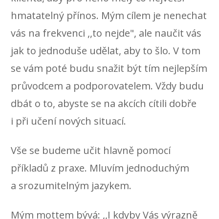
hmatatelný přínos. Mým cílem je nenechat
vás na frekvenci ,,to nejde", ale naučit vás
jak to jednoduše udělat, aby to šlo. V tom
se vám poté budu snažit být tím nejlepším
průvodcem a podporovatelem. Vždy budu
dbát o to, abyste se na akcích cítili dobře
i při učení nových situací.
Vše se budeme učit hlavně pomocí
příkladů z praxe. Mluvím jednoduchým
a srozumitelným jazykem.
Mým mottem bývá: ,,I kdyby Vás výrazně