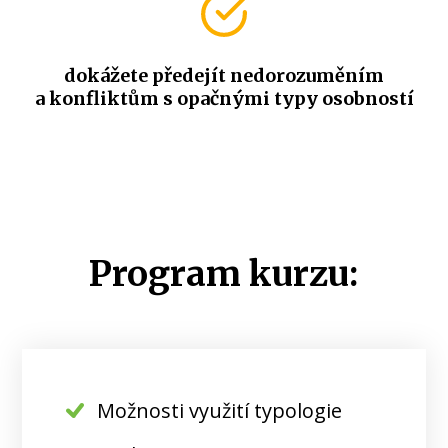
dokážete předejít nedorozuměním
a konfliktům s opačnými typy osobností
Program kurzu:
Možnosti využití typologie