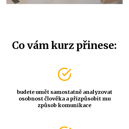
Co vám kurz přinese:
budete umět samostatně analyzovat
osobnost člověka a přizpůsobit mu
způsob komunikace