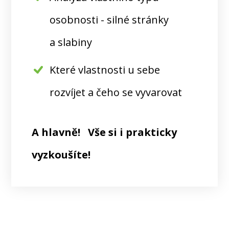
osobnosti - silné stránky
a slabiny
Které vlastnosti u sebe
rozvíjet a čeho se vyvarovat
A hlavně! Vše si i prakticky
vyzkoušíte!