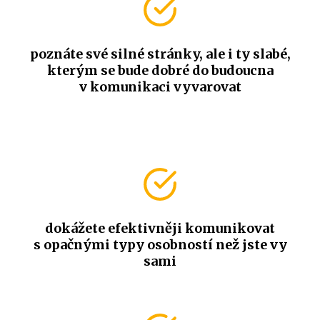
poznáte své silné stránky, ale i ty slabé,
kterým se bude dobré do budoucna
v komunikaci vyvarovat
dokážete efektivněji komunikovat
s opačnými typy osobností než jste vy
sami