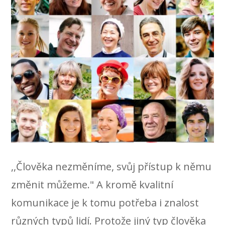
,,Člověka nezměníme, svůj přístup k němu
změnit můžeme." A kromě kvalitní
komunikace je k tomu potřeba i znalost
různých typů lidí. Protože jiný typ člověka